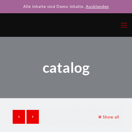
Alle Inhalte sind Demo Inhalte.
Ausblenden
catalog
Show all