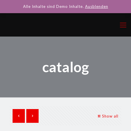
Alle Inhalte sind Demo Inhalte.
Ausblenden
catalog
Show all