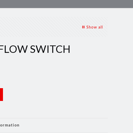
Show all
 FLOW SWITCH
formation