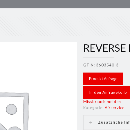
REVERSE
GTIN: 3603540-3
Produkt Anfrage
In den Anfragekorb
Missbrauch melden
Kategorie:
Airservice
Zusätzliche In