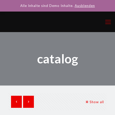
Alle Inhalte sind Demo Inhalte.
Ausblenden
catalog
Show all