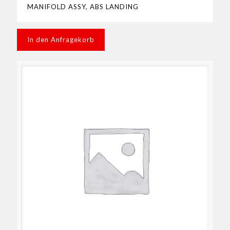
MANIFOLD ASSY, ABS LANDING
In den Anfragekorb