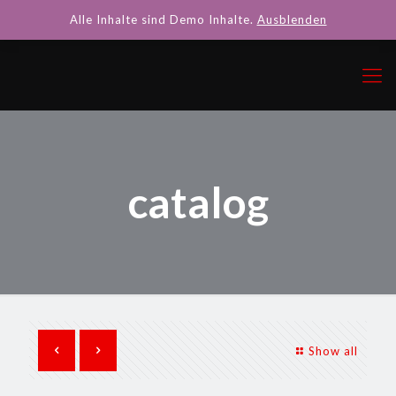
Alle Inhalte sind Demo Inhalte.
Ausblenden
catalog
Show all