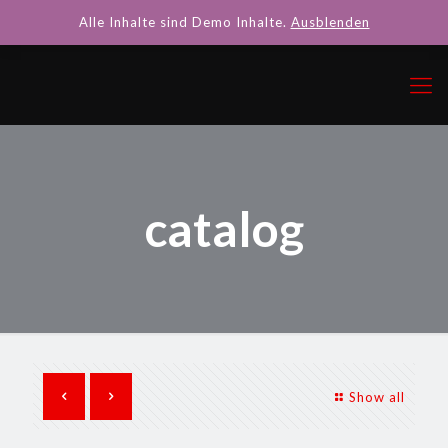
Alle Inhalte sind Demo Inhalte.
Ausblenden
catalog
Show all