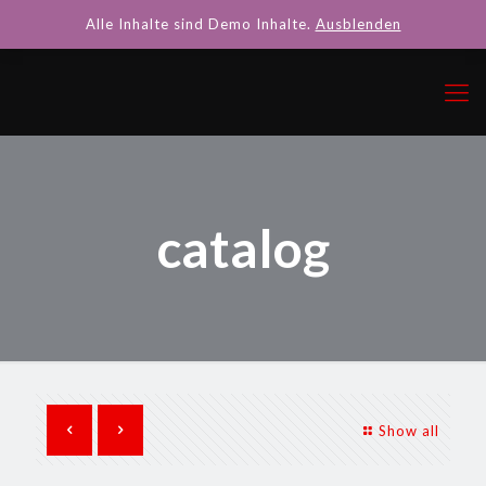
Alle Inhalte sind Demo Inhalte.
Ausblenden
catalog
Show all