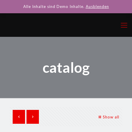
Alle Inhalte sind Demo Inhalte.
Ausblenden
catalog
Show all