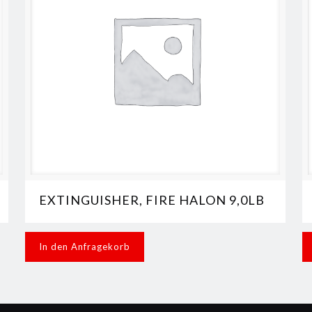
EXTINGUISHER, FIRE HALON 9,0LB
In den Anfragekorb