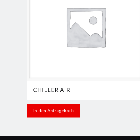
CHILLER AIR
In den Anfragekorb