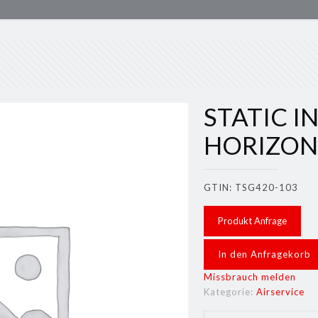
STATIC I
HORIZO
GTIN: TSG420-103
Produkt Anfrage
In den Anfragekorb
Missbrauch melden
Kategorie:
Airservice