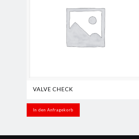
VALVE CHECK
In den Anfragekorb