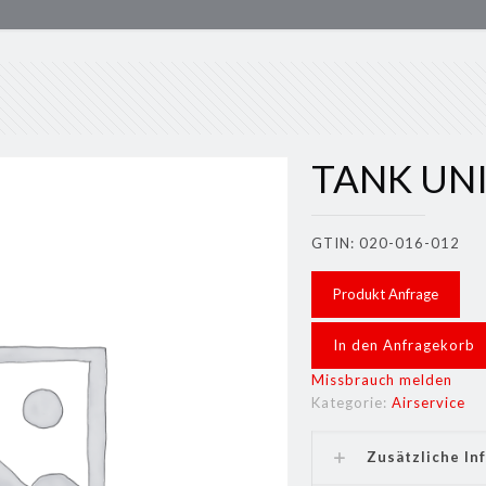
TANK UNIT
GTIN: 020-016-012
Produkt Anfrage
In den Anfragekorb
Missbrauch melden
Kategorie:
Airservice
Zusätzliche In