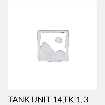
TANK UNIT 14,TK 1, 3