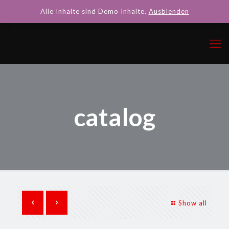
Alle Inhalte sind Demo Inhalte.
Ausblenden
catalog
Show all