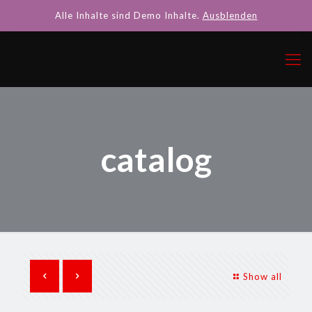
Alle Inhalte sind Demo Inhalte.
Ausblenden
catalog
Show all