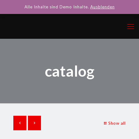
Alle Inhalte sind Demo Inhalte.
Ausblenden
catalog
Show all