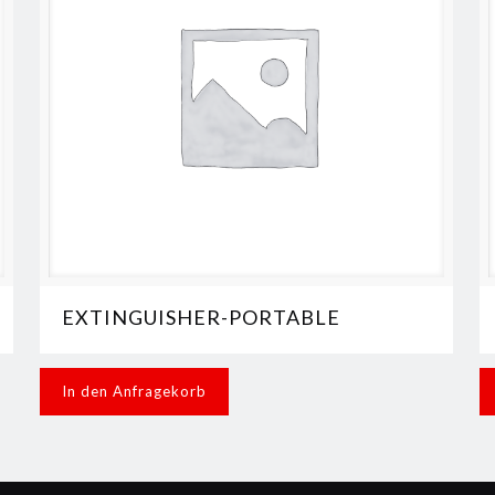
EXTINGUISHER-PORTABLE
In den Anfragekorb