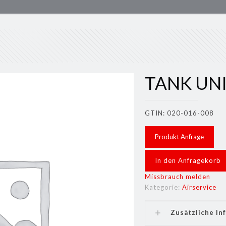
TANK UNIT
GTIN: 020-016-008
Produkt Anfrage
In den Anfragekorb
Missbrauch melden
Kategorie:
Airservice
Zusätzliche In