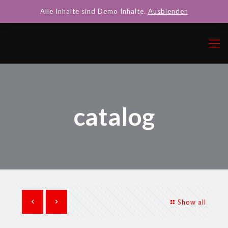
Alle Inhalte sind Demo Inhalte.
Ausblenden
catalog
Show all