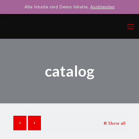
Alle Inhalte sind Demo Inhalte.
Ausblenden
catalog
Show all