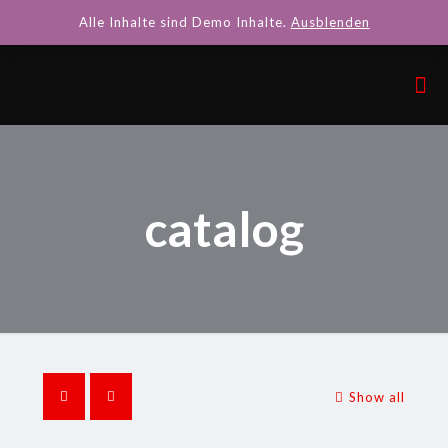
Alle Inhalte sind Demo Inhalte.
Ausblenden
catalog
Show all