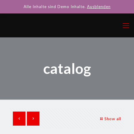
Alle Inhalte sind Demo Inhalte.
Ausblenden
catalog
Show all