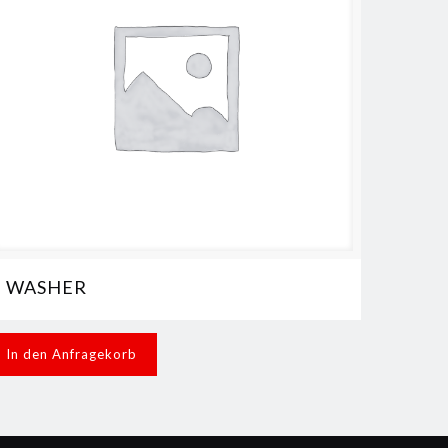
WASHER
In den Anfragekorb