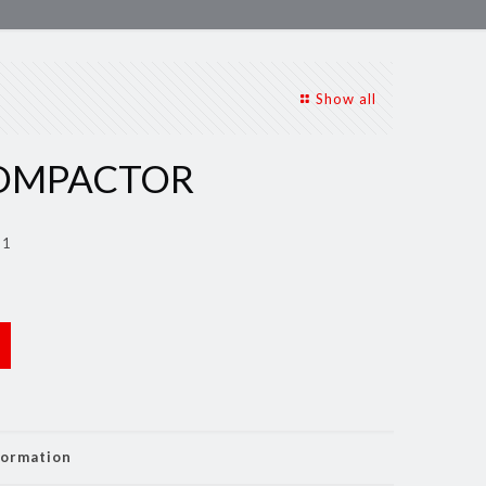
Show all
OMPACTOR
31
formation