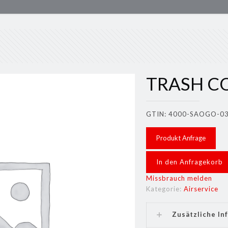
TRASH C
GTIN: 4000-SAOGO-0
Produkt Anfrage
In den Anfragekorb
Missbrauch melden
Kategorie:
Airservice
Zusätzliche In