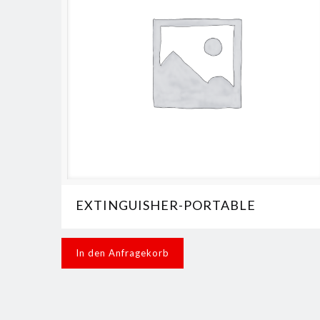
EXTINGUISHER-PORTABLE
In den Anfragekorb