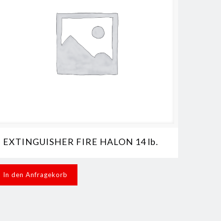
EXTINGUISHER FIRE HALON 14 lb.
In den Anfragekorb