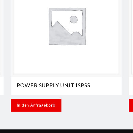
POWER SUPPLY UNIT ISPSS
In den Anfragekorb