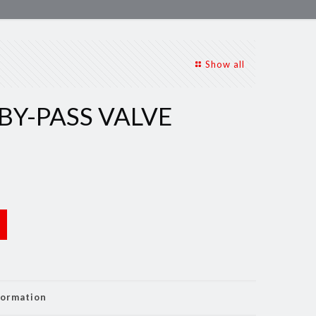
Show all
BY-PASS VALVE
formation