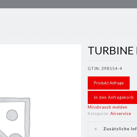
TURBINE 
GTIN: 398554-4
Produkt Anfrage
In den Anfragekorb
Missbrauch melden
Kategorie:
Airservice
Zusätzliche In