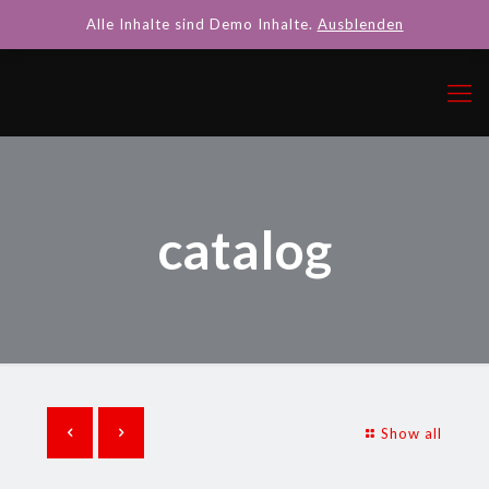
Alle Inhalte sind Demo Inhalte.
Ausblenden
catalog
Show all