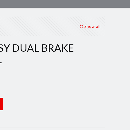
Show all
SY DUAL BRAKE
L