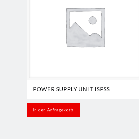
POWER SUPPLY UNIT ISPSS
In den Anfragekorb