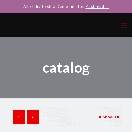
Alle Inhalte sind Demo Inhalte.
Ausblenden
catalog
Show all