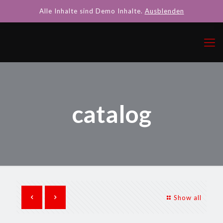
Alle Inhalte sind Demo Inhalte.
Ausblenden
catalog
Show all