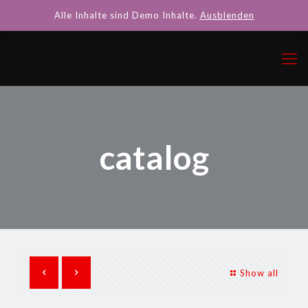
Alle Inhalte sind Demo Inhalte.
Ausblenden
catalog
Show all