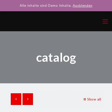
Alle Inhalte sind Demo Inhalte.
Ausblenden
catalog
Show all