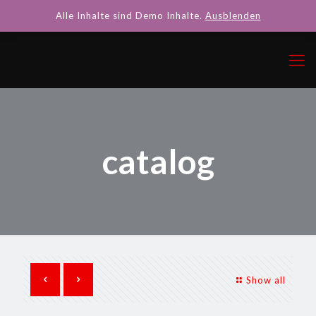
Alle Inhalte sind Demo Inhalte.
Ausblenden
catalog
Show all