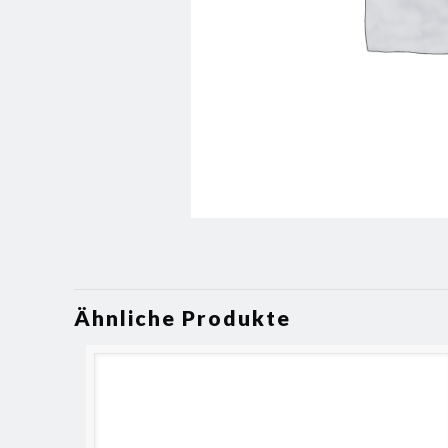
Ähnliche Produkte