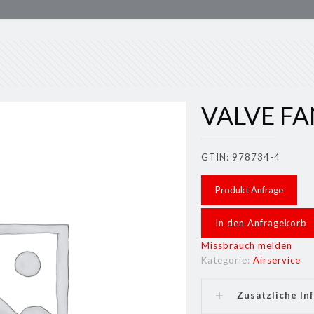
VALVE FA
GTIN: 978734-4
Produkt Anfrage
In den Anfragekorb
Missbrauch melden
Kategorie:
Airservice
Zusätzliche In