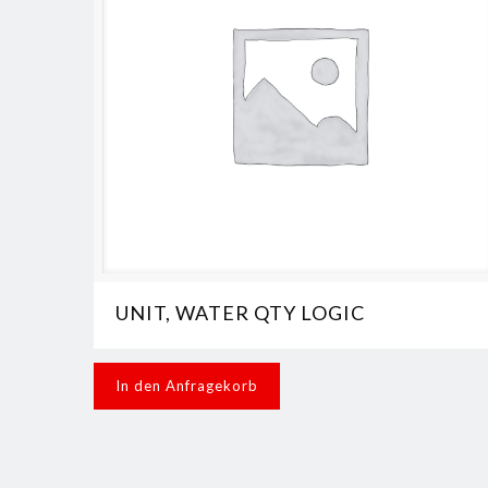
UNIT, WATER QTY LOGIC
In den Anfragekorb