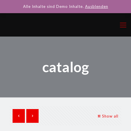
Alle Inhalte sind Demo Inhalte.
Ausblenden
catalog
Show all