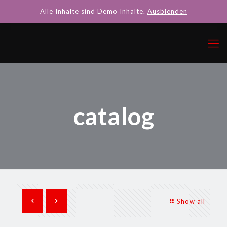
Alle Inhalte sind Demo Inhalte.
Ausblenden
catalog
Show all