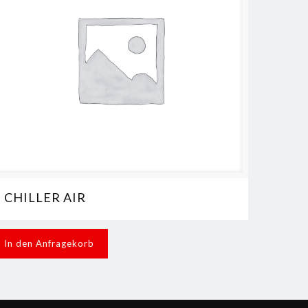
CHILLER AIR
In den Anfragekorb