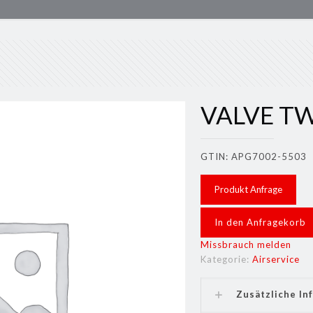
VALVE TW
GTIN: APG7002-5503
Produkt Anfrage
In den Anfragekorb
Missbrauch melden
Kategorie:
Airservice
Zusätzliche In