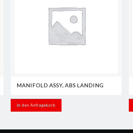
MANIFOLD ASSY, ABS LANDING
In den Anfragekorb