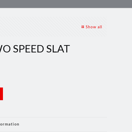
Show all
O SPEED SLAT
formation