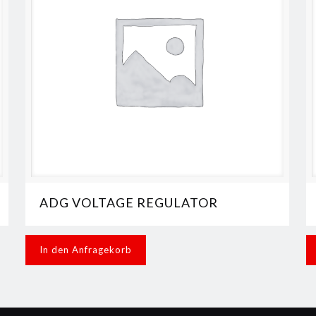
ADG VOLTAGE REGULATOR
In den Anfragekorb