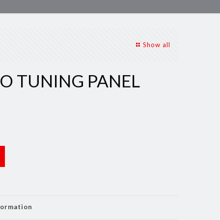
Show all
IO TUNING PANEL
formation