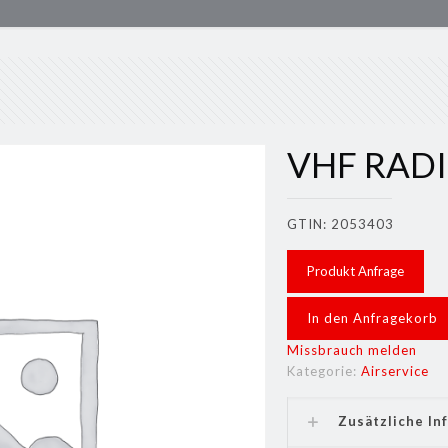
VHF RAD
GTIN: 2053403
Produkt Anfrage
In den Anfragekorb
Missbrauch melden
Kategorie:
Airservice
Zusätzliche In