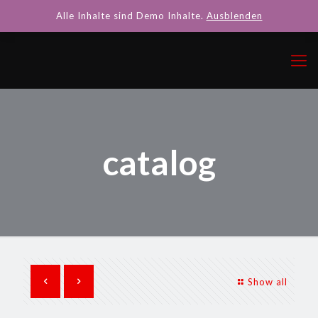
Alle Inhalte sind Demo Inhalte.
Ausblenden
catalog
Show all