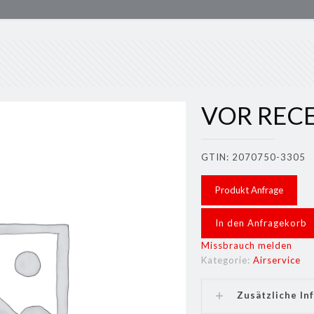
VOR RECE
GTIN: 2070750-3305
Produkt Anfrage
In den Anfragekorb
Missbrauch melden
Kategorie:
Airservice
Zusätzliche In