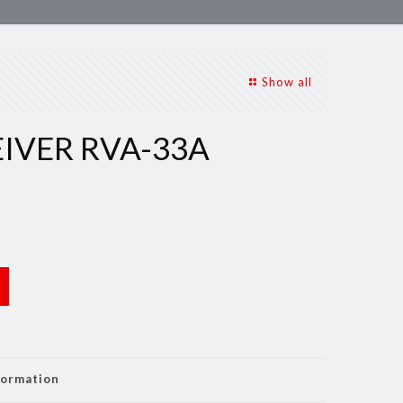
Show all
IVER RVA-33A
formation