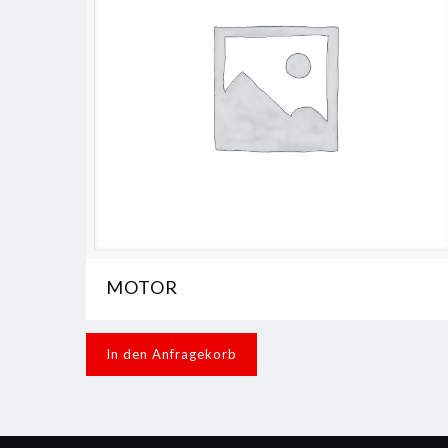
MOTOR
In den Anfragekorb