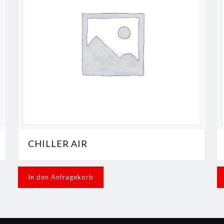
CHILLER AIR
In den Anfragekorb