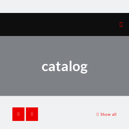
catalog
Show all