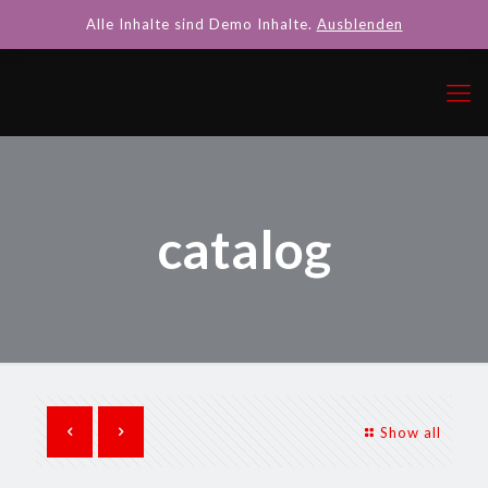
Alle Inhalte sind Demo Inhalte.
Ausblenden
catalog
Show all