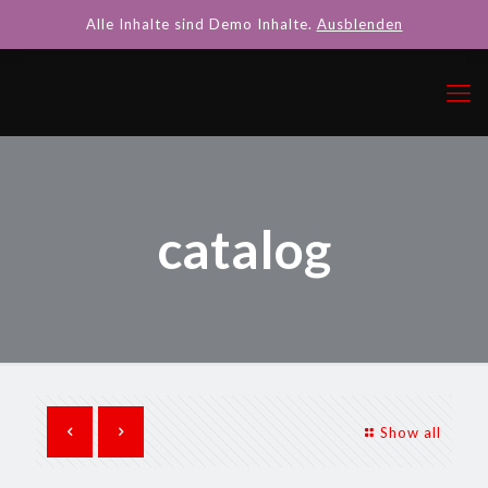
Alle Inhalte sind Demo Inhalte.
Ausblenden
catalog
Show all