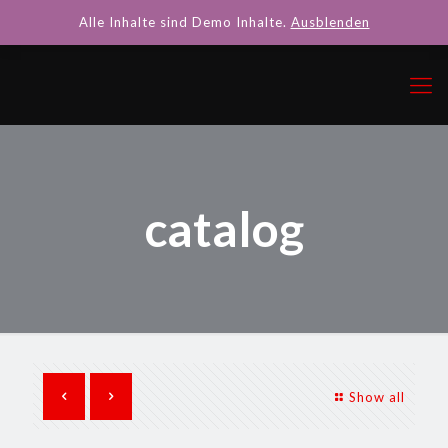
Alle Inhalte sind Demo Inhalte.
Ausblenden
catalog
Show all