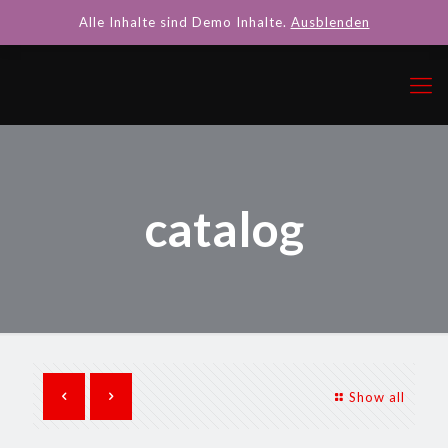
Alle Inhalte sind Demo Inhalte.
Ausblenden
catalog
Show all