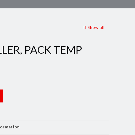
Show all
LER, PACK TEMP
formation