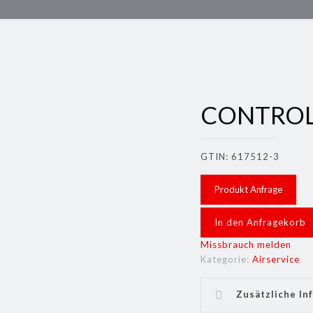
CONTROL
GTIN: 617512-3
Produkt Anfrage
In den Anfragekorb
Missbrauch melden
Kategorie:
Airservice
Zusätzliche In