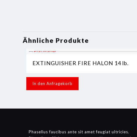
Ähnliche Produkte
EXTINGUISHER FIRE HALON 14 lb.
In den Anfragekorb
Phasellus faucibus ante sit amet feugiat ultricies.