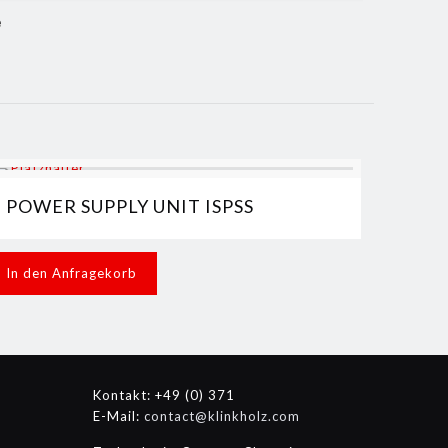
e
POWER SUPPLY UNIT ISPSS
In den Anfragekorb
Kontakt: +49 (0) 371
E-Mail:
contact@klinkholz.com