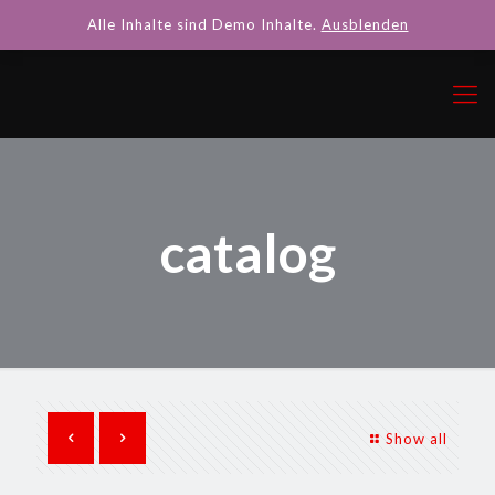
Alle Inhalte sind Demo Inhalte.
Ausblenden
catalog
Show all