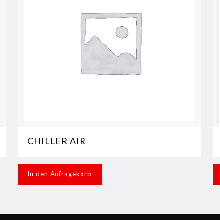
CHILLER AIR
In den Anfragekorb