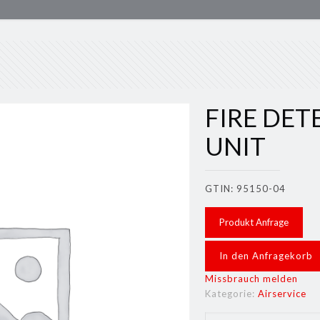
FIRE DE
UNIT
GTIN: 95150-04
Produkt Anfrage
In den Anfragekorb
Missbrauch melden
Kategorie:
Airservice