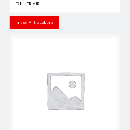
CHILLER AIR
In den Anfragekorb