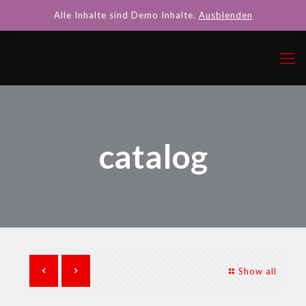
Alle Inhalte sind Demo Inhalte.
Ausblenden
catalog
Show all