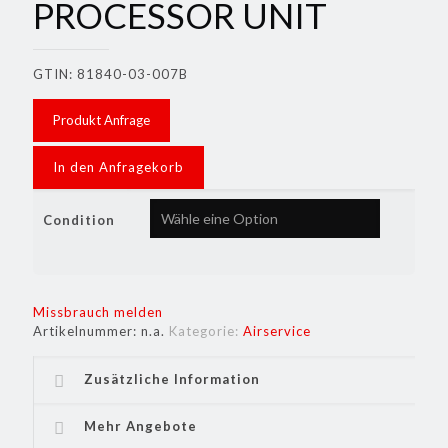
PROCESSOR UNIT
GTIN: 81840-03-007B
Produkt Anfrage
In den Anfragekorb
Condition
Missbrauch melden
Artikelnummer:
n.a.
Kategorie:
Airservice
Zusätzliche Information
Mehr Angebote