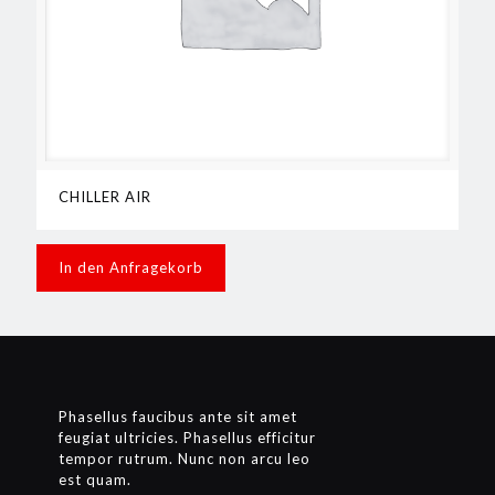
CHILLER AIR
In den Anfragekorb
Phasellus faucibus ante sit amet
feugiat ultricies. Phasellus efficitur
tempor rutrum. Nunc non arcu leo
est quam.