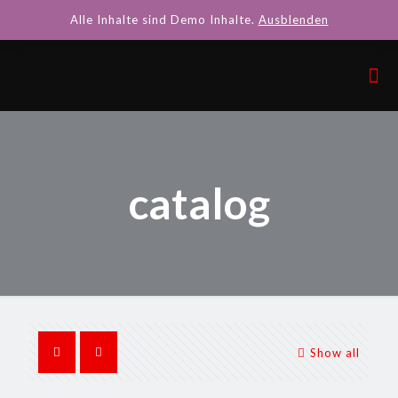
Alle Inhalte sind Demo Inhalte.
Ausblenden
catalog
Show all