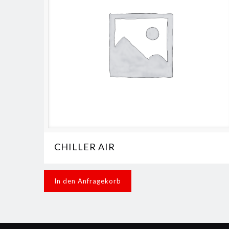
CHILLER AIR
In den Anfragekorb