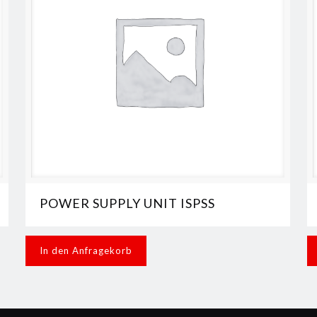
POWER SUPPLY UNIT ISPSS
In den Anfragekorb