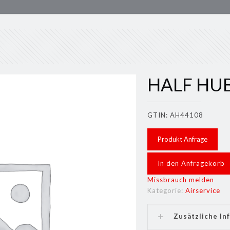
HALF HU
GTIN: AH44108
Produkt Anfrage
In den Anfragekorb
Missbrauch melden
Kategorie:
Airservice
Zusätzliche In