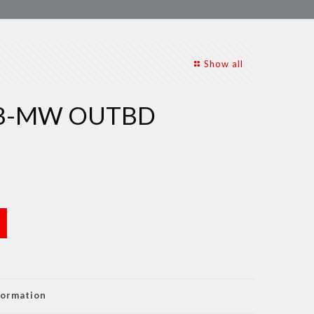
Show all
B-MW OUTBD
formation