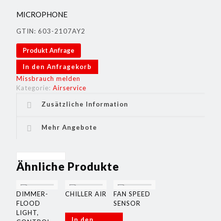
MICROPHONE
GTIN: 603-2107AY2
Produkt Anfrage
In den Anfragekorb
Missbrauch melden
Kategorie:
Airservice
Zusätzliche Information
Mehr Angebote
Ähnliche Produkte
DIMMER-
CHILLER AIR
FAN SPEED
FLOOD
SENSOR
LIGHT,
In den