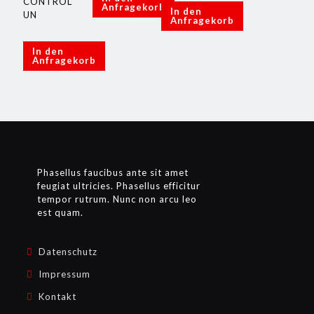
CONTROL
Anfragekorb
In den
UN
Anfragekorb
In den
Anfragekorb
Phasellus faucibus ante sit amet
feugiat ultricies. Phasellus efficitur
tempor rutrum. Nunc non arcu leo
est quam.
Datenschutz
Impressum
Kontakt