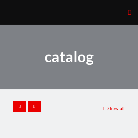
catalog
Show all