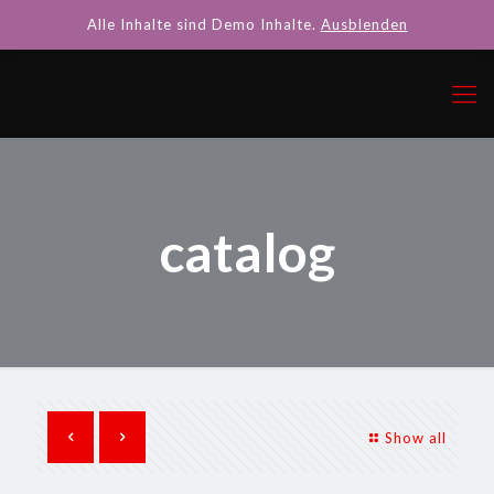
Alle Inhalte sind Demo Inhalte.
Ausblenden
catalog
Show all