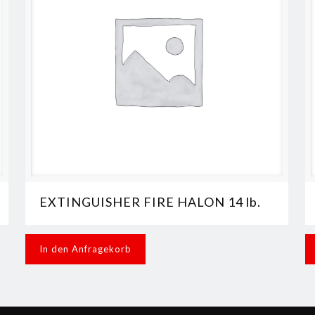
EXTINGUISHER FIRE HALON 14 lb.
In den Anfragekorb