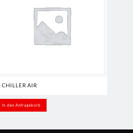
CHILLER AIR
In den Anfragekorb