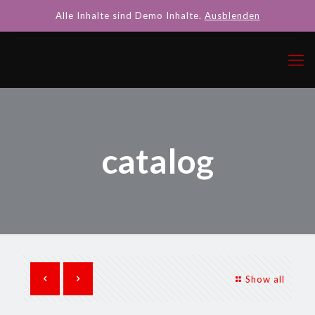
Alle Inhalte sind Demo Inhalte.
Ausblenden
catalog
Show all