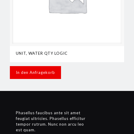
UNIT, WATER QTY LOGIC
In den Anfragekorb
Phasellus faucibus ante sit amet
feugiat ultricies. Phasellus efficitur
tempor rutrum. Nunc non arcu leo
est quam.